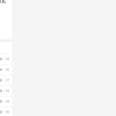
始见
量：93
量：95
量：57
量：91
量：49
量：95