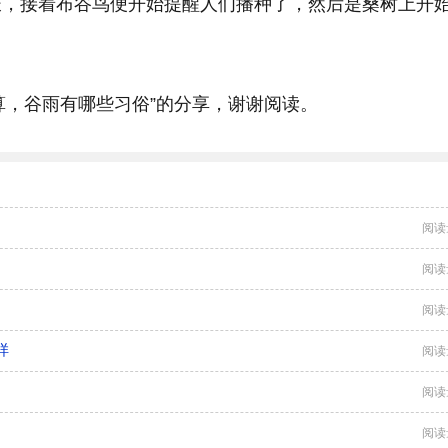
长，接着布谷鸟便开始提醒人们播种了，然后是桑树上开
么算，谷雨有哪些习俗”的分享，谢谢阅读。
阅读
阅读
阅读
样
阅读
阅读
阅读