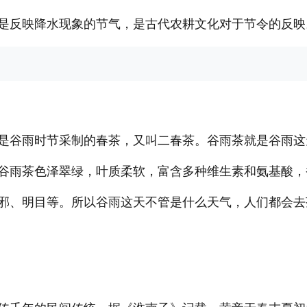
是反映降水现象的节气，是古代农耕文化对于节令的反映
是谷雨时节采制的春茶，又叫二春茶。谷雨茶就是谷雨这
谷雨茶色泽翠绿，叶质柔软，富含多种维生素和氨基酸，
邪、明目等。所以谷雨这天不管是什么天气，人们都会去