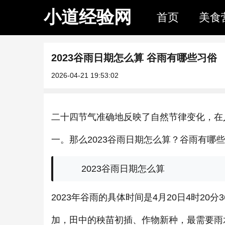
小道经验网
首页
美食
2023谷雨日期怎么算 谷雨有哪些习俗
2026-04-21 19:53:02
二十四节气准确地反映了自然节律变化，在
一。那么2023谷雨日期怎么算？谷雨有哪
2023谷雨日期怎么算
2023年谷雨的具体时间是4月20日4时20
加，田中的秧苗初插、作物新种，最需要雨