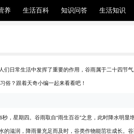
营养
生活百科
知识问答
生活知识
人们日常生活中发挥了重要的作用，谷雨属于二十四节气
些习俗？跟着天奇小编一起来看看吧！
分36秒，星期四。谷雨取自“雨生百谷”之意，此时降水明显
水的滋润，降雨量充足而及时，谷类作物能茁壮成长。谷