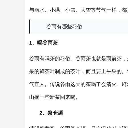
与雨水、小满、小雪、大雪等节气一样，都
谷雨有哪些习俗
1、喝谷雨茶
谷雨有喝茶的习俗。谷雨茶也就是雨前茶，
采的鲜茶叶制成的茶叶，而且要上午采的。
气宜人。传说谷雨这天的茶喝了会清火、辟
山摘一些新茶回来喝。
2、祭仓颉