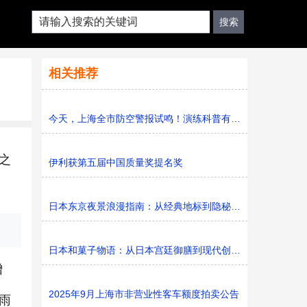
相关推荐
今天，上海全市防空警报试鸣！演练科普有序进行，人防意识“
之
伊利获第五届中国质量奖提名奖
日本东京夜景浪漫指南：从经典地标到隐秘胜地
日本和菓子物语：从日本宫廷御膳到现代创新的甜蜜传承
增
2025年9月上海市非营业性客车额度拍卖公告
雨