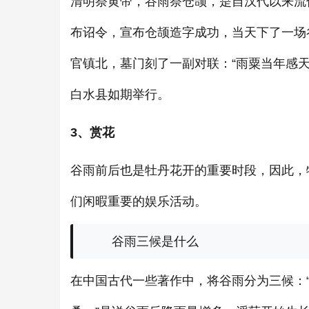
清明祭黄帝，谷雨祭仓颉，是自汉代以来流
布诏令，宣布仓颉造字成功，当天下了一场
官镇北，墓门刻了一副对联：“雨粟当年感天
白水县如期举行。
3、赏花
谷雨前后也是牡丹花开的重要时段，因此，牡
们闲暇重要的娱乐活动。
谷雨三候是什么
在中国古代一些著作中，将谷雨分为三候：