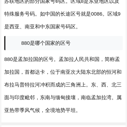
苏联地区的部分国家号码区。区域8是东亚地区以及
特殊服务号码。如中国的长途区号就是0086。区域9
是西亚、南亚和中东国家号码区。
880是哪个国家的区号
880是孟加拉国的区号。孟加拉人民共和国，简称孟
加拉国，首都达卡，位于南亚次大陆东北部的恒河和
布拉马普特拉河冲积而成的三角洲上。东、西、北三
面与印度毗邻，东南与缅甸接壤，南临孟加拉湾。属
亚热带季风气候，全境地势平坦。