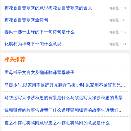
梅花香自苦寒来的意思梅花香自苦寒来的含义
阅读量：51
梅花香自苦寒来全诗句
阅读量：48
春风一拂千山绿的下一句诗句是什么
阅读量：62
化腐朽为神奇下一句什么意思
阅读量：71
相关推荐
孟母戒子文言文及翻译翻译孟母戒子
马援少时,以家用不足辞其兄翻译马援少时,以家用不足辞其兄的意思
马致远写天净沙秋思的背景是什么马致远写天净沙秋思的背景
猫和狐狸的故事告诉我们什么道理猫和狐狸的故事告诉我们的道理
皮之不存毛将焉附意思皮之不存毛将焉附的意思是什么