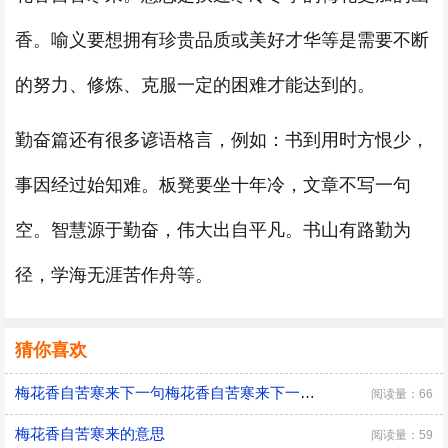
香。喻义要想拥有珍贵品质或美好才华等是需要不断
的努力、修炼、克服一定的困难才能达到的。
勤奋篇还有很多谚语格言，例如：书到用时方恨少，
事因经过始知难。板凳要坐十年冷，文章不写一句
空。智慧源于勤奋，伟大出自平凡。书山有路勤为
径，学海无涯苦作舟等。
猜你喜欢
梅花香自苦寒来下一句梅花香自苦寒来下一句是什么
阅读量：66
梅花香自苦寒来的意思
阅读量：59