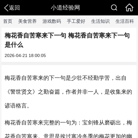
小道经验网
返回
首页
美食营养
游戏数码
手工爱好
生活知识
生活百科
梅花香自苦寒来下一句 梅花香自苦寒来下一句
是什么
2026-04-21 18:00:05
梅花香自苦寒来的下一句是少壮不经勤学苦，出自
《警世贤文》之勤奋篇，作者并非一人，是收集来的
谚语格言。
梅花香自苦寒来完整的一句为：宝剑锋从磨砺出，梅
花香自苦寒来。意思是挨过寒冷冬季的梅花更加的幽