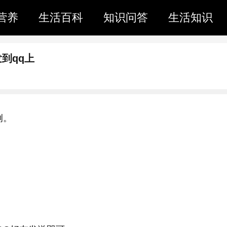
营养
生活百科
知识问答
生活知识
到qq上
为例。