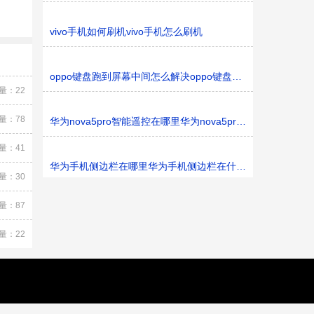
vivo手机如何刷机vivo手机怎么刷机
oppo键盘跑到屏幕中间怎么解决oppo键盘跑到屏幕中间如何
量：22
量：78
华为nova5pro智能遥控在哪里华为nova5pro智能遥控在什
量：41
华为手机侧边栏在哪里华为手机侧边栏在什么地方
量：30
量：87
量：22