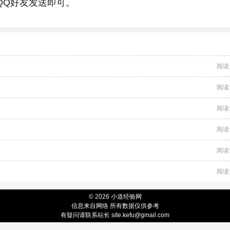
QQ好友发送即可。
阅读
阅读
阅读
阅读
阅读
阅读
© 2026 小道经验网
信息来自网络 所有数据仅供参考
有疑问请联系站长 site.kefu@gmail.com