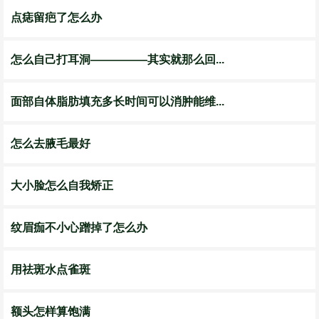
点痣留疤了怎么办
怎么自己打耳洞—————其实就那么回...
面部自体脂肪填充多长时间可以消肿能维...
怎么去腋毛最好
大小脸怎么自我矫正
纹眉痂不小心蹭掉了怎么办
用祛斑水点雀斑
额头怎样算饱满