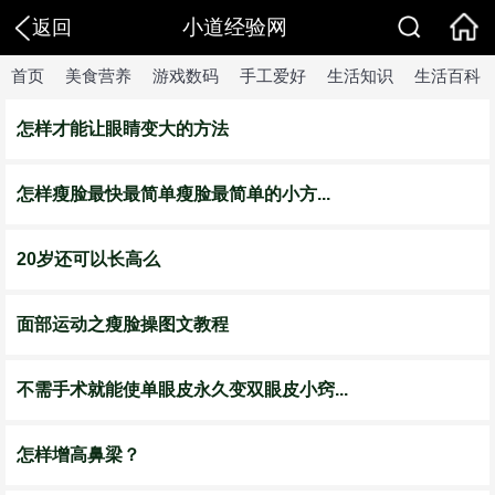
小道经验网
返回
首页
美食营养
游戏数码
手工爱好
生活知识
生活百科
怎样才能让眼睛变大的方法
怎样瘦脸最快最简单瘦脸最简单的小方...
20岁还可以长高么
面部运动之瘦脸操图文教程
不需手术就能使单眼皮永久变双眼皮小窍...
怎样增高鼻梁？