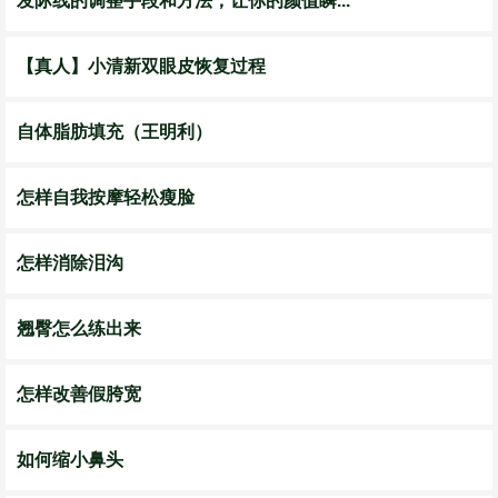
发际线的调整手段和方法，让你的颜值瞬...
【真人】小清新双眼皮恢复过程
自体脂肪填充（王明利）
怎样自我按摩轻松瘦脸
怎样消除泪沟
翘臀怎么练出来
怎样改善假胯宽
如何缩小鼻头