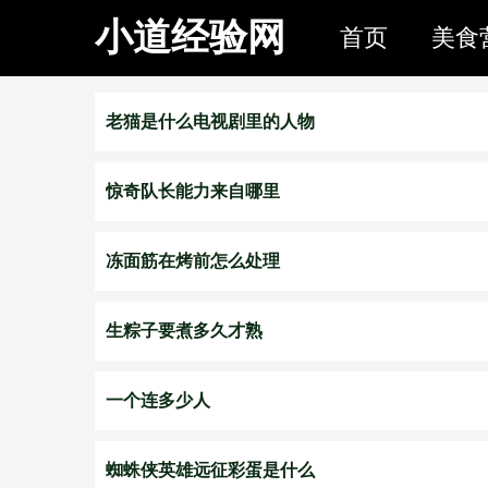
小道经验网
首页
美食
老猫是什么电视剧里的人物
惊奇队长能力来自哪里
冻面筋在烤前怎么处理
生粽子要煮多久才熟
一个连多少人
蜘蛛侠英雄远征彩蛋是什么