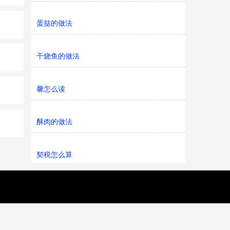
蛋挞的做法
干烧鱼的做法
馨怎么读
酥肉的做法
契税怎么算