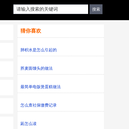
猜你喜欢
肺积水是怎么引起的
荞麦面馒头的做法
最简单电饭煲蛋糕做法
怎么查社保缴费记录
跖怎么读