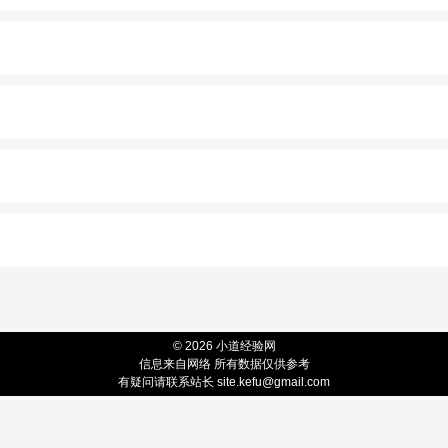
© 2026 小道经验网
信息来自网络 所有数据仅供参考
有疑问请联系站长 site.kefu@gmail.com