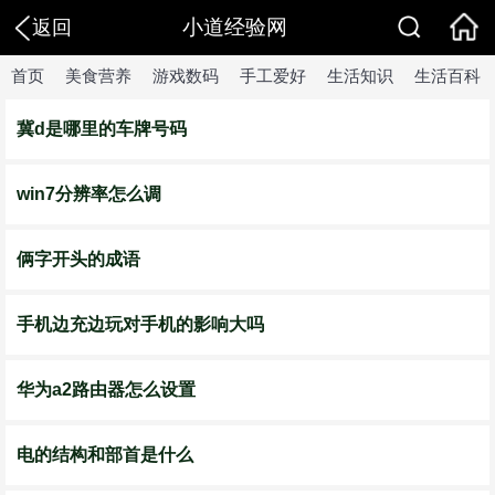
小道经验网
返回
首页
美食营养
游戏数码
手工爱好
生活知识
生活百科
冀d是哪里的车牌号码
win7分辨率怎么调
俩字开头的成语
手机边充边玩对手机的影响大吗
华为a2路由器怎么设置
电的结构和部首是什么