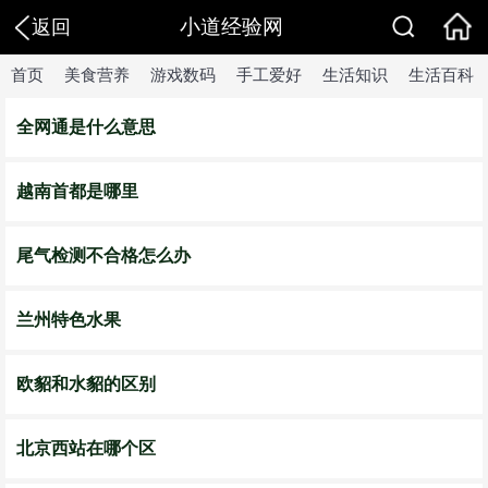
小道经验网
返回
首页
美食营养
游戏数码
手工爱好
生活知识
生活百科
全网通是什么意思
越南首都是哪里
尾气检测不合格怎么办
兰州特色水果
欧貂和水貂的区别
北京西站在哪个区