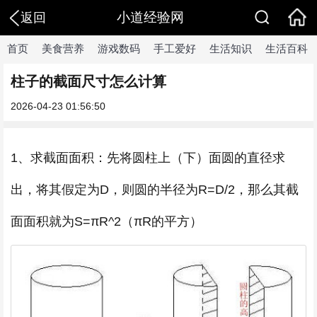
小道经验网
返回
首页
美食营养
游戏数码
手工爱好
生活知识
生活百科
柱子的截面尺寸怎么计算
2026-04-23 01:56:50
1、求截面面积：先将圆柱上（下）面圆的直径求
出，将其假定为D，则圆的半径为R=D/2，那么其截
面面积就为S=πR^2（πR的平方）