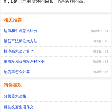
h，L是上面的所述的周长，h是圆柱的高。
相关推荐
边跨和中跨怎么区分
阅读量：164
钢筋平法标注大方法
阅读量：40
柱净高怎么计算？
阅读量：62
单向板和双向板怎样区分
阅读量：35
配筋率怎么计算
阅读量：45
猜你喜欢
分频器怎么接
科技改变生活作文