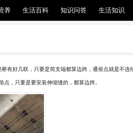
营养
生活百科
知识问答
生活知识
座桥有好几联，只要是简支端都算边跨，通俗点就是不连
俗点，只要是要安装伸缩缝的，都算边跨。