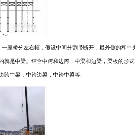
，一座桥分左右幅，假设中间分割带断开，最外侧的和中
的就是中梁。结合中跨和边跨，中梁和边梁，梁板的形式
边跨中梁，中跨边梁，中跨中梁等。