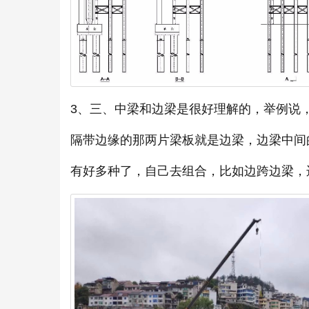
3、三、中梁和边梁是很好理解的，举例说
隔带边缘的那两片梁板就是边梁，边梁中间
有好多种了，自己去组合，比如边跨边梁，