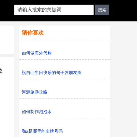
猜你喜欢
如何做海外代购
续
祝自己生日快乐的句子发朋友圈
河源旅游攻略
如何制作泡泡水
鄂a是哪里的车牌号码