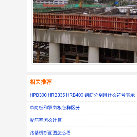
相关推荐
HPB300 HRB335 HRB400 钢筋分别用什么符号表示
单向板和双向板怎样区分
配筋率怎么计算
路基横断面图怎么看