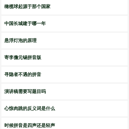
橄榄球起源于那个国家
中国长城建于哪一年
悬浮灯泡的原理
寄李儋元锡拼音版
寻隐者不遇的拼音
演讲稿需要写题目吗
心惊肉跳的反义词是什么
时候拼音是四声还是轻声