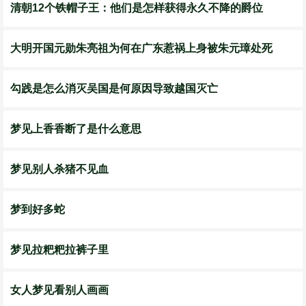
清朝12个铁帽子王：他们是怎样获得永久不降的爵位
大明开国元勋朱亮祖为何在广东惹祸上身被朱元璋处死
​勾践是怎么消灭吴国是何原因导致越国灭亡
梦见上香香断了是什么意思
梦见别人杀猪不见血
梦到好多蛇
梦见拉粑粑拉裤子里
女人梦见看别人画画