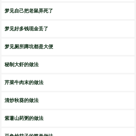
梦见自己把老鼠弄死了
梦见好多钱现金丢了
梦见厕所蹲坑都是大便
秘制大虾的做法
芹菜牛肉末的做法
清炒秋葵的做法
紫薯山药粥的做法