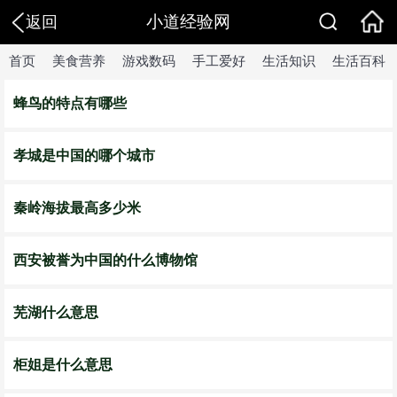
小道经验网
返回
首页
美食营养
游戏数码
手工爱好
生活知识
生活百科
蜂鸟的特点有哪些
孝城是中国的哪个城市
秦岭海拔最高多少米
西安被誉为中国的什么博物馆
芜湖什么意思
柜姐是什么意思