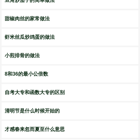
豆角炒茄子的简单做法
甜椒肉丝的家常做法
虾米丝瓜炒鸡蛋的做法
小煎排骨的做法
8和36的最小公倍数
自考大专和函数大专的区别
清明节是什么时候开始的
才感春来忽而夏至什么意思