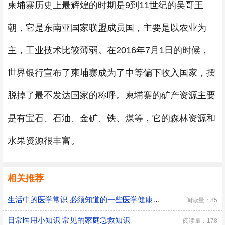
柬埔寨历史上最辉煌的时期是9到11世纪的吴哥王
朝，它是东南亚国家联盟成员国，主要是以农业为
主，工业技术比较薄弱。在2016年7月1日的时候，
世界银行宣布了柬埔寨成为了中等偏下收入国家，摆
脱掉了最不发达国家的称呼。柬埔寨的矿产资源主要
是有宝石、石油、金矿、铁、煤等，它的森林资源和
水果资源很丰富。
相关推荐
生活中的医学常识 必须知道的一些医学健康小常识
阅读量：85
日常医用小知识 常见的家庭急救知识
阅读量：178