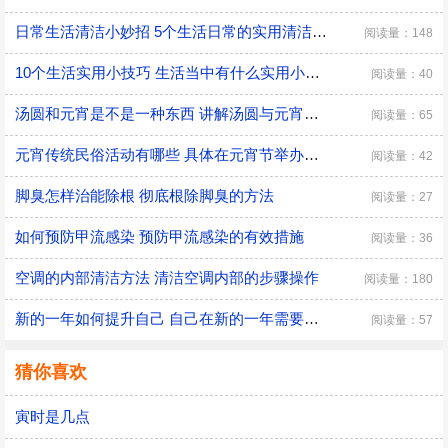
日常生活清洁小妙招 5个生活日常的实用清洁小技巧
阅读量：148
10个生活实用小技巧 生活当中有什么实用小技巧
阅读量：40
汤圆和元宵是不是一种东西 讲解汤圆与元宵的区别
阅读量：65
元宵传统民俗活动有哪些 具体在元宵节举办的传统民俗活动
阅读量：42
脚臭怎样治能除根 彻底根除脚臭的方法
阅读量：27
如何预防甲流感染 预防甲流感染的有效措施
阅读量：36
空调的内部清洁方法 清洁空调内部的步骤操作
阅读量：180
新的一年如何提升自己 自己在新的一年需要改变的三大方面
阅读量：57
猜你喜欢
寅时是几点