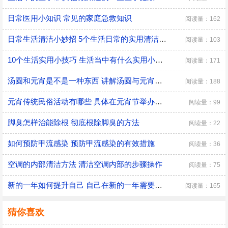
日常医用小知识 常见的家庭急救知识
阅读量：162
日常生活清洁小妙招 5个生活日常的实用清洁小技巧
阅读量：103
10个生活实用小技巧 生活当中有什么实用小技巧
阅读量：171
汤圆和元宵是不是一种东西 讲解汤圆与元宵的区别
阅读量：188
元宵传统民俗活动有哪些 具体在元宵节举办的传统民俗活动
阅读量：99
脚臭怎样治能除根 彻底根除脚臭的方法
阅读量：22
如何预防甲流感染 预防甲流感染的有效措施
阅读量：36
空调的内部清洁方法 清洁空调内部的步骤操作
阅读量：75
新的一年如何提升自己 自己在新的一年需要改变的三大方面
阅读量：165
猜你喜欢