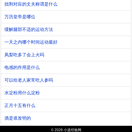
拙荆对应的丈夫称谓是什么
万历皇帝是哪位
缓解腿部不适的运动方法
一天之内哪个时间运动最好
凤梨吃多了会上火吗
电感的作用是什么
可以给老人家常吃人参吗
水淀粉用什么淀粉
正月十五有什么
酒是谁发明的
© 2026 小道经验网