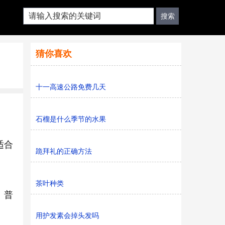
猜你喜欢
十一高速公路免费几天
石榴是什么季节的水果
适合
跪拜礼的正确方法
茶叶种类
。普
用护发素会掉头发吗