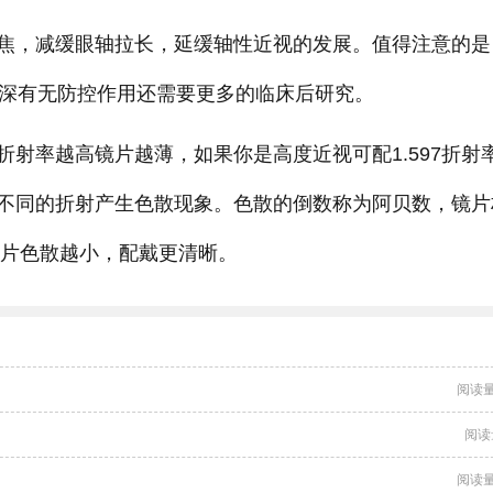
焦，减缓眼轴拉长，延缓轴性近视的发展。值得注意的是
加深有无防控作用还需要更多的临床后研究。
射率越高镜片越薄，如果你是高度近视可配1.597折射
不同的折射产生色散现象。色散的倒数称为阿贝数，镜片
镜片色散越小，配戴更清晰。
阅读量
阅读
阅读量