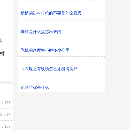
，
悄悄的进村打枪的不要是什么意思
味精是什么提炼出来的
率
飞机的速度每小时多少公里
材
白衣服上有铁锈怎么才能清洗掉
正月雅称是什么
：173
量：27
：108