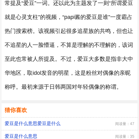
常提及“爱豆”一词。还以此为主题发了一则“所谓爱豆
就是心灵支柱”的视频，“papi酱的爱豆是谁”一度霸占
热门搜索榜。该视频引起很多追星族的共鸣，但也让
不追星的人一脸懵逼，不算是理解的不理解的，该词
至此也常被人所提及。不过，爱豆大多数是指非大中
华地区，取idol发音的明星，这是粉丝对偶像的亲昵
称呼。最初来源于日韩两国对年轻偶像的称谓。
猜你喜欢
爱豆是什么意思爱豆是什么
阅读量：47
爱豆是什么意思
阅读量：35