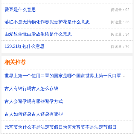
爱豆是什么意思
阅读量：92
落红不是无情物化作春泥更护花是什么意思落红不是无情物化作春泥更护花是什么意思呢
阅读量：36
由爱故生忧由爱故生怖是什么意思
阅读量：34
139.21红包什么意思
阅读量：76
相关推荐
世界上第一个使用口罩的国家是哪个国家世界上第一只口罩是谁发明的
古人有银行吗古人怎么存钱
古人会避孕吗有哪些避孕方式
古人如何避暑古人避暑有哪些
元宵节为什么不是法定节假日为何元宵节不是法定节假日