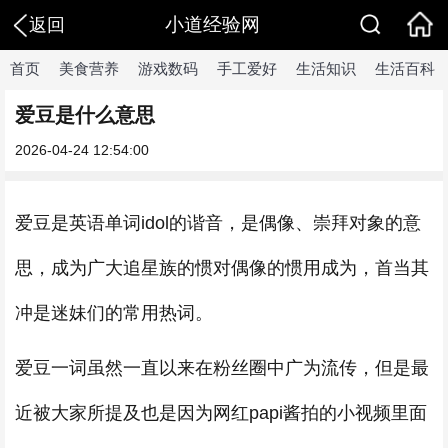
小道经验网
返回
首页
美食营养
游戏数码
手工爱好
生活知识
生活百科
爱豆是什么意思
2026-04-24 12:54:00
爱豆是英语单词idol的谐音，是偶像、崇拜对象的意
思，成为广大追星族的惯对偶像的惯用成为，首当其
冲是迷妹们的常用热词。
爱豆一词虽然一直以来在粉丝圈中广为流传，但是最
近被大家所提及也是因为网红papi酱拍的小视频里面