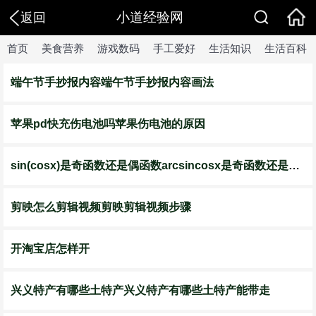
小道经验网
返回
首页
美食营养
游戏数码
手工爱好
生活知识
生活百科
端午节手抄报内容端午节手抄报内容画法
苹果pd快充伤电池吗苹果伤电池的原因
sin(cosx)是奇函数还是偶函数arcsincosx是奇函数还是偶函数
剪映怎么剪辑视频剪映剪辑视频步骤
开淘宝店怎样开
兴义特产有哪些土特产兴义特产有哪些土特产能带走