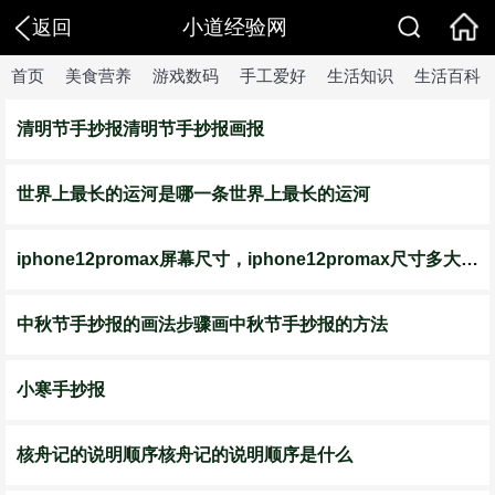
小道经验网
返回
首页
美食营养
游戏数码
手工爱好
生活知识
生活百科
清明节手抄报清明节手抄报画报
世界上最长的运河是哪一条世界上最长的运河
iphone12promax屏幕尺寸，iphone12promax尺寸多大屏幕
中秋节手抄报的画法步骤画中秋节手抄报的方法
小寒手抄报
核舟记的说明顺序核舟记的说明顺序是什么