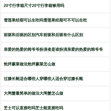
20寸行李箱尺寸20寸行李箱够用吗
雪莲果经期可以生吃吗雪莲果经期可不可以生吃
前驱和后驱的区别汽车前驱和后驱有什么区别
亲爱的热爱的韩爷爷扮演者是谁扮演亲爱的热爱的韩爷爷
炝拌蕨菜做法炝拌蕨菜怎么做
过膝长靴适合哪些人穿哪些人适合穿过膝长靴
大闸蟹最简单的做法大闸蟹怎么做
芝士可以直接吃吗芝士能直接吃吗