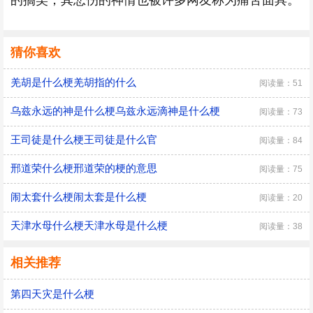
的搞笑，其悲伤的神情也被许多网友称为痛苦面具。
猜你喜欢
羌胡是什么梗羌胡指的什么
阅读量：51
乌兹永远的神是什么梗乌兹永远滴神是什么梗
阅读量：73
王司徒是什么梗王司徒是什么官
阅读量：84
邢道荣什么梗邢道荣的梗的意思
阅读量：75
闹太套什么梗闹太套是什么梗
阅读量：20
天津水母什么梗天津水母是什么梗
阅读量：38
相关推荐
第四天灾是什么梗