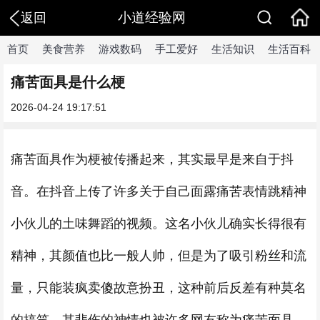
小道经验网
返回
首页
美食营养
游戏数码
手工爱好
生活知识
生活百科
痛苦面具是什么梗
2026-04-24 19:17:51
痛苦面具作为梗被传播起来，其实最早是来自于抖
音。在抖音上传了许多关于自己面露痛苦表情跳精神
小伙儿的土味舞蹈的视频。这名小伙儿确实长得很有
精神，其颜值也比一般人帅，但是为了吸引粉丝和流
量，只能装疯卖傻故意扮丑，这种前后反差有种莫名