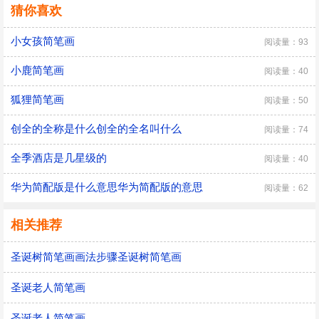
猜你喜欢
小女孩简笔画
阅读量：93
小鹿简笔画
阅读量：40
狐狸简笔画
阅读量：50
创全的全称是什么创全的全名叫什么
阅读量：74
全季酒店是几星级的
阅读量：40
华为简配版是什么意思华为简配版的意思
阅读量：62
相关推荐
圣诞树简笔画画法步骤圣诞树简笔画
圣诞老人简笔画
圣诞老人简笔画