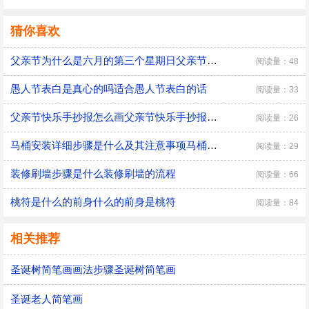
猜你喜欢
父亲节为什么是六月的第三个星期日父亲节是六月的第三个星期日的原因
阅读量：48
愚人节表白是真心的吗适合愚人节表白的话
阅读量：33
父亲节快乐手抄报怎么画父亲节快乐手抄报的画法
阅读量：26
马桶安装详细步骤是什么及其注意事项马桶安装详细步骤及其注意事项是什么
阅读量：29
装修刷墙步骤是什么装修刷墙的流程
阅读量：66
桃符是什么的前身什么的前身是桃符
阅读量：84
相关推荐
圣诞树简笔画画法步骤圣诞树简笔画
圣诞老人简笔画