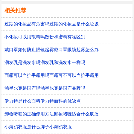
相关推荐
过期的化妆品有危害吗过期的化妆品是什么垃圾
不化妆可以用散粉吗散粉和蜜粉有啥区别
戴口罩如何防止眼镜起雾戴口罩眼镜起雾怎么办
润发乳是洗发水吗润发乳和洗发水一样吗
面霜可以当护手霜用吗面霜可不可以当护手霜用
鸿星尔克是国产吗鸿星尔克是国产品牌吗
伊力特是什么面料伊力特面料的优缺点
卸妆啫喱的正确使用方法卸妆啫喱适合什么肤质
小海鸥衣服是什么牌子小海鸥衣服