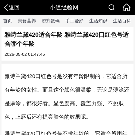
小道经验网
返回
首页
美食营养
游戏数码
手工爱好
生活知识
生活百科
雅诗兰黛420适合年龄 雅诗兰黛420口红色号适
合哪个年龄
2026-05-02 01:47:45
雅诗兰黛420口红色号是没有年龄限制的，它适合所
有年龄的女性。而且这个颜色很温柔，无论是薄涂还
是厚涂，都很好看。显色度高、覆盖力强、不挑肤
色，上唇后还有提亮肤色的效果呢。
雅诗兰黛420口红色号是不挑年龄的，它适合所用年