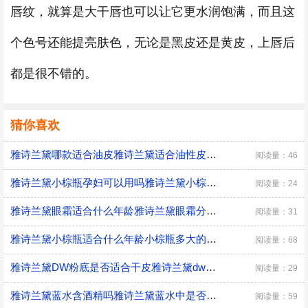
唇纹，就算是大干唇也可以让它更水润饱满，而且这
个色号还能提亮肤色，无论是黑皮还是黄皮，上唇后
都是很不错的。
猜你喜欢
雅诗兰黛哪款适合油皮雅诗兰黛适合油性皮肤的水乳
阅读量：46
雅诗兰黛小棕瓶孕妇可以用吗雅诗兰黛小棕瓶适合孕妇用吗
阅读量：24
雅诗兰黛眼霜适合什么年龄雅诗兰黛眼霜分年龄段吗
阅读量：31
雅诗兰黛小棕瓶适合什么年龄小棕瓶多大的人适合用
阅读量：68
雅诗兰黛DW粉底是否适合干皮雅诗兰黛dw粉底液怎么用
阅读量：29
雅诗兰黛蓝水含酒精吗雅诗兰黛蓝水中是否含有酒精
阅读量：59