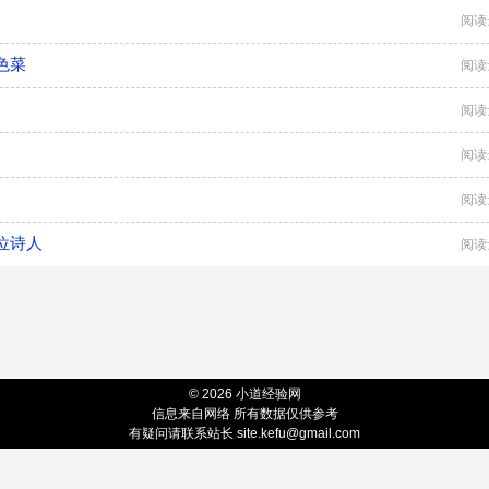
阅读
色菜
阅读
阅读
阅读
阅读
位诗人
阅读
© 2026 小道经验网
信息来自网络 所有数据仅供参考
有疑问请联系站长 site.kefu@gmail.com