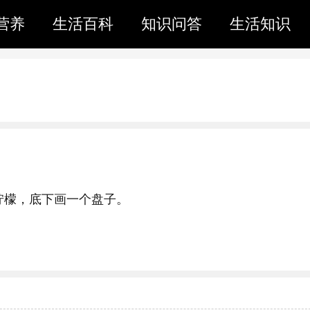
营养
生活百科
知识问答
生活知识
柠檬，底下画一个盘子。