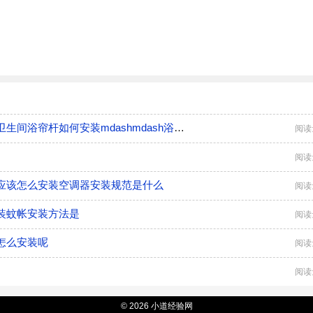
卫生间浴帘杆怎么安装mdashmdash浴帘杆安装步骤卫生间浴帘杆如何安装mdashmdash浴帘杆安装步骤
阅读
阅读
应该怎么安装空调器安装规范是什么
阅读
装蚊帐安装方法是
阅读
怎么安装呢
阅读
阅读
© 2026 小道经验网