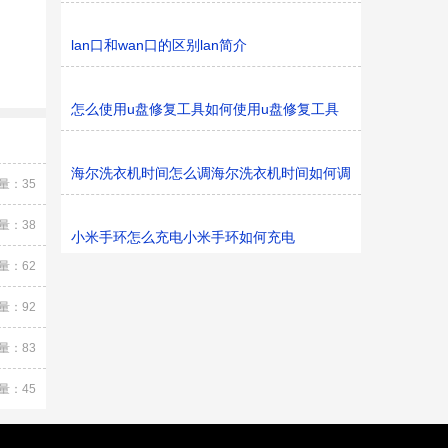
lan口和wan口的区别lan简介
怎么使用u盘修复工具如何使用u盘修复工具
海尔洗衣机时间怎么调海尔洗衣机时间如何调
量：35
量：38
小米手环怎么充电小米手环如何充电
量：62
量：92
量：83
量：45