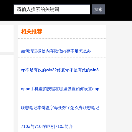
相关推荐
如何清理微信内存微信内存不足怎么办
xp不是有效的win32修复xp不是有效的win32修复的解决办法
oppo手机虚拟按键在哪里设置如何设置oppo手机虚拟按键
联想笔记本键盘字母变数字怎么办联想笔记本键盘字母变数
710a与710f的区别710a简介