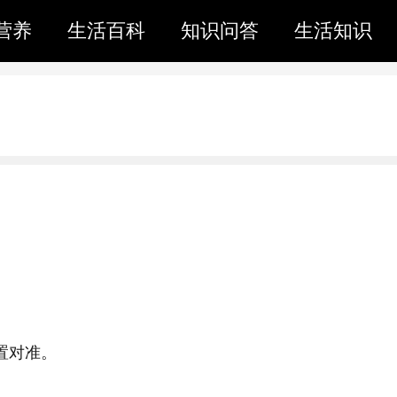
营养
生活百科
知识问答
生活知识
置对准。