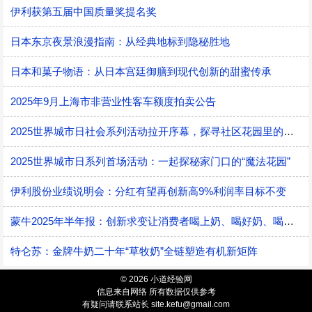
伊利获第五届中国质量奖提名奖
日本东京夜景浪漫指南：从经典地标到隐秘胜地
日本和菓子物语：从日本宫廷御膳到现代创新的甜蜜传承
2025年9月上海市非营业性客车额度拍卖公告
2025世界城市日社会系列活动拉开序幕，探寻社区花园里的智慧应用
2025世界城市日系列首场活动：一起探秘家门口的“魔法花园”
伊利股份业绩说明会：分红有望再创新高9%利润率目标不变
蒙牛2025年半年报：创新求变让消费者喝上奶、喝好奶、喝对奶
特仑苏：金牌牛奶二十年“草牧奶”全链塑造有机新矩阵
© 2026 小道经验网
信息来自网络 所有数据仅供参考
有疑问请联系站长 site.kefu@gmail.com