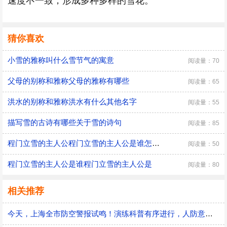
速度不一致，形成多种多样的雪花。
猜你喜欢
小雪的雅称叫什么雪节气的寓意
阅读量：70
父母的别称和雅称父母的雅称有哪些
阅读量：65
洪水的别称和雅称洪水有什么其他名字
阅读量：55
描写雪的古诗有哪些关于雪的诗句
阅读量：85
程门立雪的主人公程门立雪的主人公是谁怎么读
阅读量：50
程门立雪的主人公是谁程门立雪的主人公是
阅读量：80
相关推荐
今天，上海全市防空警报试鸣！演练科普有序进行，人防意识“声入人心”