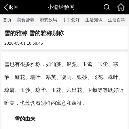
小道经验网
返回
首页
美食营养
游戏数码
手工爱好
生活知识
生活百科
雪的雅称 雪的雅称别称
2026-05-01 18:58:45
雪也有很多雅称，如仙藻、银粟、玉鸾、玉尘、寒
酥、璇花、瑞叶、寒英、凝雨、银砂、飞花、株叶、
琼屑、玉沙、琼华、玉花、六出花、玉蛾等等既好听
唯美，也蕴含着别样的寓意和象征。
雪的由来