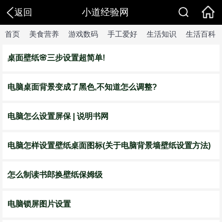
小道经验网
返回
首页
美食营养
游戏数码
手工爱好
生活知识
生活百科
桌面壁纸🌸三步设置超简单!
电脑桌面背景变成了黑色,不知道怎么调整?
电脑怎么设置屏保 | 说明书网
电脑怎样设置壁纸桌面图标(关于电脑背景墙壁纸设置方法)
怎么制读书郎换壁纸保姆级
电脑锁屏图片设置