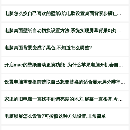
电脑怎么换自己喜欢的壁纸(给电脑设置桌面背景步骤)_电脑装配网
电脑桌面壁纸自动切换设置方法,系统实现屏幕背景幻灯片效果教程_哔哩
电脑桌面背景变成了黑色,不知道怎么调整?
开启mac的壁纸自动更换功能_为什么苹果电脑开机会自己换壁纸-csdn
设置电脑需要提前选取自己想要替换的适合显示屏分辨率的壁纸屏保,以
家里的旧电脑一直找不到调亮度的地方,屏幕一直很亮,今天终于调暗了
电脑锁屏怎么设置?可按照这种方法设置,非常简单