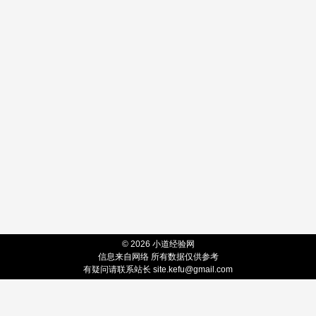
© 2026 小道经验网
信息来自网络 所有数据仅供参考
有疑问请联系站长 site.kefu@gmail.com