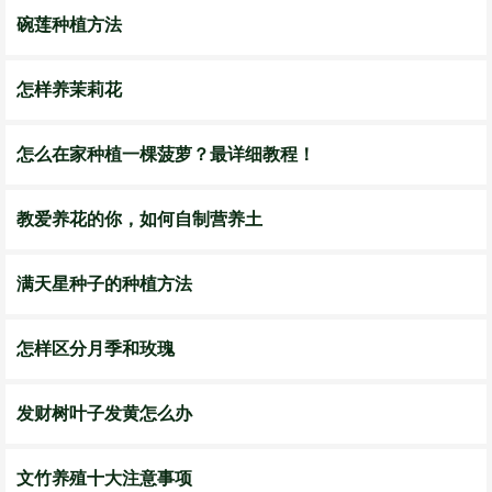
碗莲种植方法
怎样养茉莉花
怎么在家种植一棵菠萝？最详细教程！
教爱养花的你，如何自制营养土
满天星种子的种植方法
怎样区分月季和玫瑰
发财树叶子发黄怎么办
文竹养殖十大注意事项