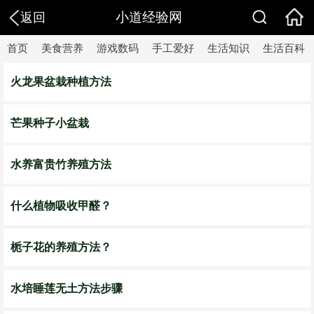
小道经验网
返回
首页
美食营养
游戏数码
手工爱好
生活知识
生活百科
火龙果盆栽种植方法
芒果种子小盆栽
水养富贵竹养殖方法
什么植物吸收甲醛？
栀子花的养殖方法？
水培睡莲无土方法步骤