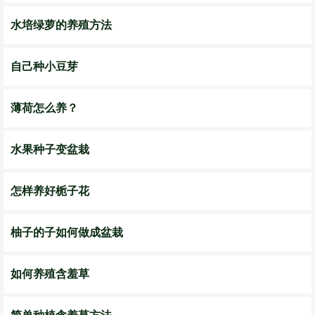
水培绿萝的养殖方法
自己种小豆芽
薄荷怎么养？
水果种子变盆栽
怎样养好栀子花
柚子的子如何做成盆栽
如何养殖含羞草