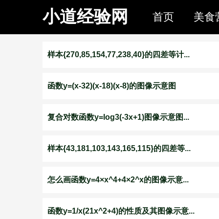
小道经验网
首页
美食
样本{270,85,154,77,238,40}的四差等计...
函数y=(x-32)(x-18)(x-8)的图像示意图
复合对数函数y=log3(-3x+1)图像示意图...
样本{43,181,103,143,165,115}的四差等...
怎么画函数y=4×x^4+4×2^x的图像示意...
函数y=1/x(21x^2+4)的性质及其图像示意...