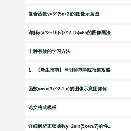
复合函数y=3^(5x+2)的图像示意图
详解y(x^2+16)√(x^2-15)=85的图像画法
十种有效的学习方法
1、【新生指南】阜阳师范学院报道攻略
函数y=√x(3x^2-1.x)的图像示意图如何...
论文格式模板
详细解析正弦函数y=2sin(5x+π/7)的性...