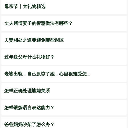
母亲节十大礼物精选
丈夫赌博妻子的智慧做法有哪些？
夫妻相处之道要避免哪些误区
过年送父母什么礼物好？
老婆出轨，自己原谅了她，心里很难受怎...
怎样正确处理婆媳关系
怎样锻炼语言表达能力？
爸爸妈妈吵架了怎么办？