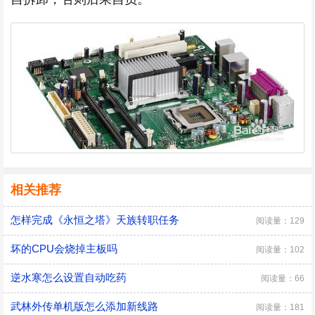
相关推荐
怎样完成《永恒之塔》天族转职任务
阅读量：129
坏的CPU会烧掉主板吗
阅读量：102
逆水寒怎么设置自动吃药
阅读量：66
武林外传单机版怎么添加新线路
阅读量：181