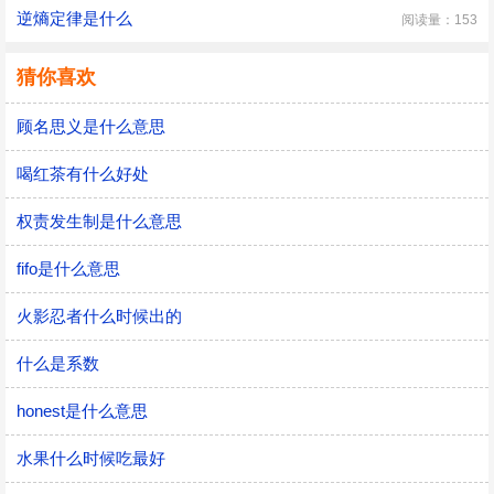
逆熵定律是什么
阅读量：153
猜你喜欢
顾名思义是什么意思
喝红茶有什么好处
权责发生制是什么意思
fifo是什么意思
火影忍者什么时候出的
什么是系数
honest是什么意思
水果什么时候吃最好