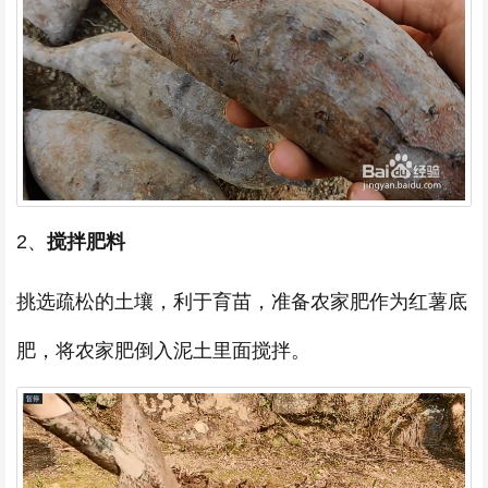
2、
搅拌肥料
挑选疏松的土壤，利于育苗，准备农家肥作为红薯底
肥，将农家肥倒入泥土里面搅拌。