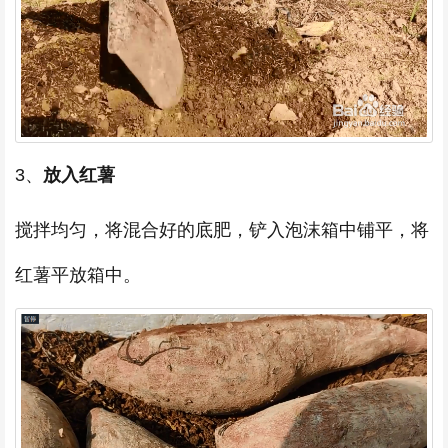
3、
放入红薯
搅拌均匀，将混合好的底肥，铲入泡沫箱中铺平，将
红薯平放箱中。