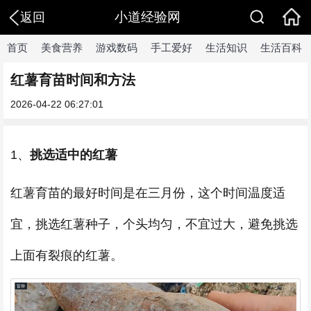
小道经验网
返回
首页
美食营养
游戏数码
手工爱好
生活知识
生活百科
红薯育苗时间和方法
2026-04-22 06:27:01
1、
挑选适中的红薯
红薯育苗的最好时间是在三月份，这个时间温度适
宜，挑选红薯种子，个头均匀，不宜过大，避免挑选
上面有裂痕的红薯。