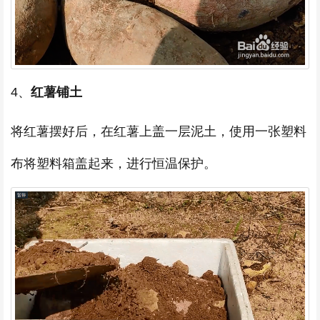
4、
红薯铺土
将红薯摆好后，在红薯上盖一层泥土，使用一张塑料
布将塑料箱盖起来，进行恒温保护。