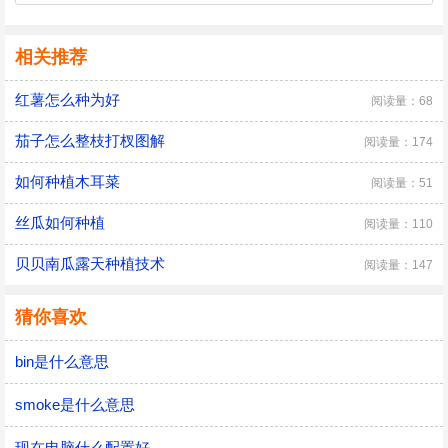
相关推荐
红薯怎么种为好
阅读量：68
茄子怎么整枝打杈图解
阅读量：174
如何种植木耳菜
阅读量：51
丝瓜如何种植
阅读量：110
贝贝南瓜露天种植技术
阅读量：147
猜你喜欢
bin是什么意思
smoke是什么意思
现在电脑什么配置好