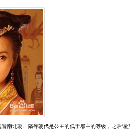
魏晋南北朝、隋等朝代是公主的低于郡主的等级，之后遍