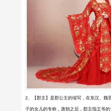
2、【郡主】是郡公主的缩写，在东汉、魏
子的女儿的专称，唐朝之后，郡主指王爷的