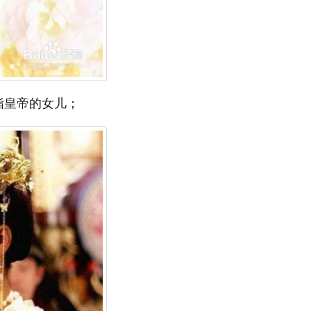
指皇帝的女儿；