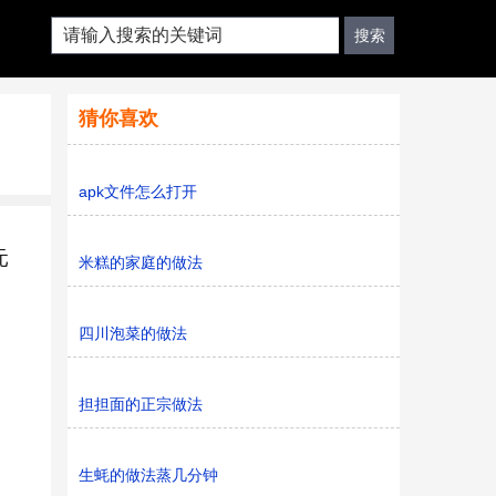
猜你喜欢
apk文件怎么打开
元
米糕的家庭的做法
四川泡菜的做法
担担面的正宗做法
生蚝的做法蒸几分钟