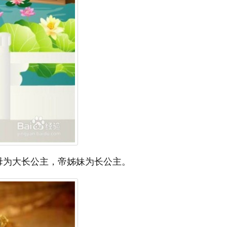
母为大长公主，帝姊妹为长公主。