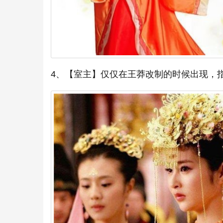
4、【室主】仅仅在王莽改制的时候出现，