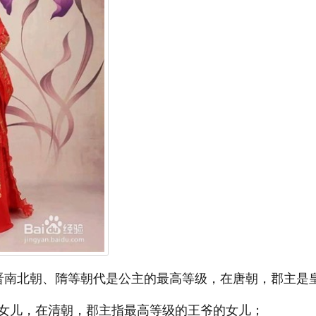
晋南北朝、隋等朝代是公主的最高等级，在唐朝，郡主是
女儿，在清朝，郡主指最高等级的王爷的女儿；