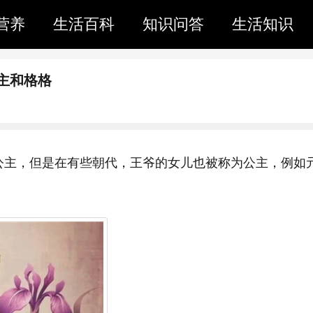
营养
生活百科
知识问答
生活知识
主和格格
公主，但是在有些朝代，王爷的女儿也被称为公主，例如