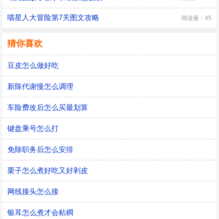
喵星人大冒险第7关图文攻略
阅读量：45
猜你喜欢
豆皮怎么做好吃
新陈代谢慢怎么调理
车险费改后怎么买最划算
键盘乘号怎么打
免除职务后怎么安排
栗子怎么煮好吃又好剥皮
网线接头怎么接
银耳怎么煮才会粘稠