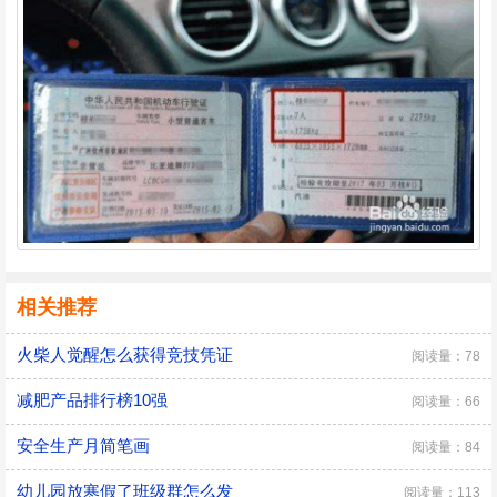
相关推荐
火柴人觉醒怎么获得竞技凭证
阅读量：78
减肥产品排行榜10强
阅读量：66
安全生产月简笔画
阅读量：84
幼儿园放寒假了班级群怎么发
阅读量：113