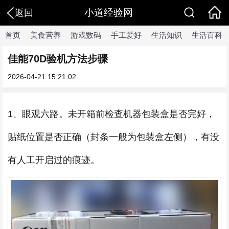
小道经验网
返回
首页
美食营养
游戏数码
手工爱好
生活知识
生活百科
佳能70D验机方法步骤
2026-04-21 15:21:02
1、眼观六路。未开箱前检查机器包装盒是否完好，
贴纸位置是否正确（封条一般为包装盒左侧），有没
有人工开启过的痕迹。