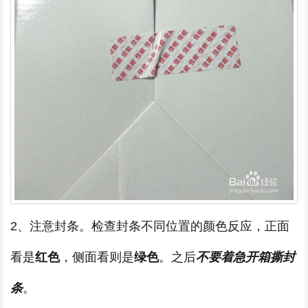
2、注意封条。检查封条不同位置的颜色反应，正面
看是
红色
，侧面看则是
绿色
。之后
不要着急开箱撕封
条
。