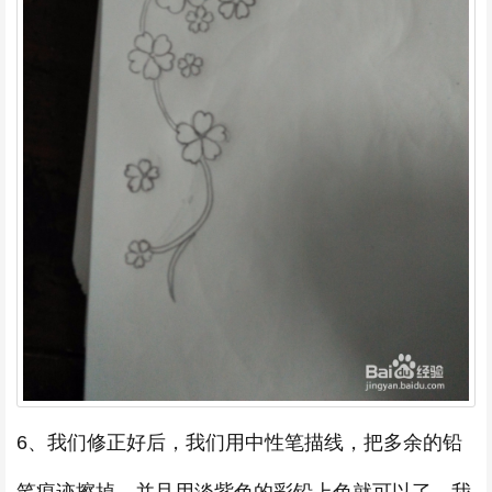
6、我们修正好后，我们用中性笔描线，把多余的铅
笔痕迹擦掉，并且用淡紫色的彩铅上色就可以了。我