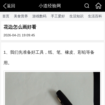
小道经验网
返回
首页
美食营养
游戏数码
手工爱好
生活知识
生活百科
花边怎么画好看
2026-04-21 19:09:45
1、我们先准备好工具，纸、笔、橡皮、彩铅等备
用。