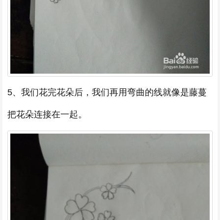
5、我们花完花朵后，我们再用弯曲的线就像是藤蔓
把花朵连接在一起。