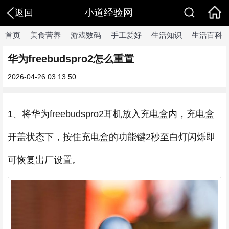
小道经验网
返回
首页
美食营养
游戏数码
手工爱好
生活知识
生活百科
华为freebudspro2怎么重置
2026-04-26 03:13:50
1、将华为freebudspro2耳机放入充电盒内，充电盒
开盖状态下，按住充电盒的功能键2秒至白灯闪烁即
可恢复出厂设置。