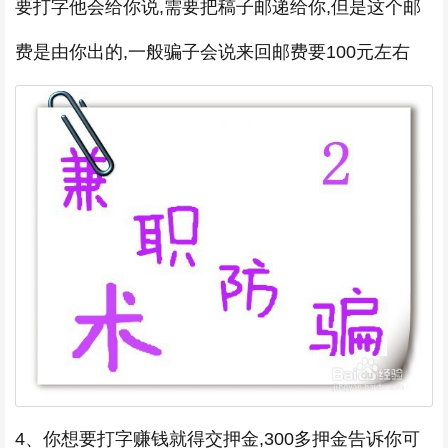
要打字他会给你说,需要把稿子邮递给你,但是这个邮
费是由你出的,一般骗子会说来回邮费要100元左右
4、你想要打字赚钱就得交押金,300多押金告诉你可