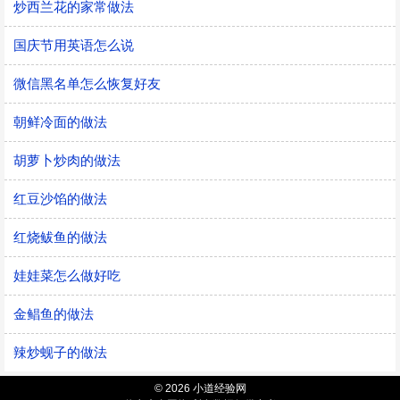
炒西兰花的家常做法
国庆节用英语怎么说
微信黑名单怎么恢复好友
朝鲜冷面的做法
胡萝卜炒肉的做法
红豆沙馅的做法
红烧鲅鱼的做法
娃娃菜怎么做好吃
金鲳鱼的做法
辣炒蚬子的做法
© 2026 小道经验网