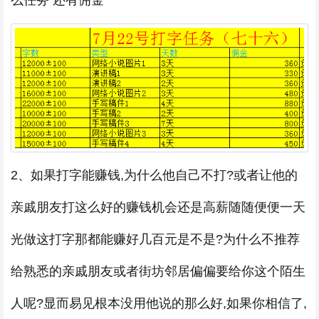
么任务 还有佣金
2、如果打字能赚钱,为什么他自己不打?或者让他的
亲戚朋友打这么好的赚钱机会还是高薪随随便便一天
光做这打字那都能赚好几百元是不是?为什么不推荐
给熟悉的亲戚朋友或者街坊邻居偏偏要给你这个陌生
人呢?显而易见根本没用他说的那么好,如果你相信了,