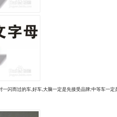
对一闪而过的车,好车,大脑一定是先接受品牌;中等车一定