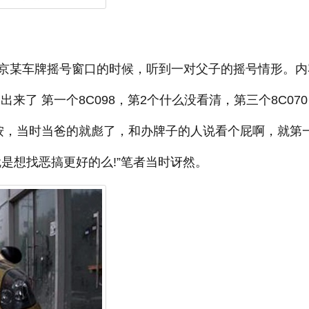
京某车牌摇号窗口的时候，听到一对父子的摇号情形。内
了 第一个8C098，第2个什么没看清，第三个8C070
按，当时当爸的就彪了，和办牌子的人说看个屁啊，就第一
是想找恶搞更好的么!”笔者当时讶然。