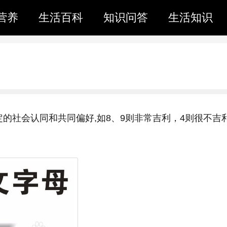
营养
生活百科
知识问答
生活知识
的社会认同和共同偏好,如8、9则非常吉利，4则很不吉