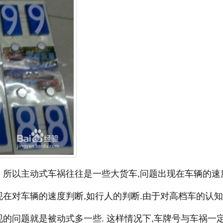
，所以主动式车祸往往是一些大货车,问题出现在车辆的速
现在对车辆的速度判断,如行人的判断.由于对高档车的认
现的问题就是被动式多一些. 这样情况下,车牌号与车祸一