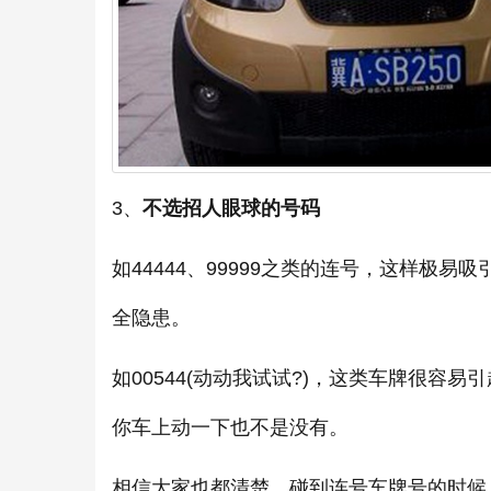
3、
不选招人眼球的号码
如44444、99999之类的连号，这样极
全隐患。
如00544(动动我试试?)，这类车牌很
你车上动一下也不是没有。
相信大家也都清楚，碰到连号车牌号的时候