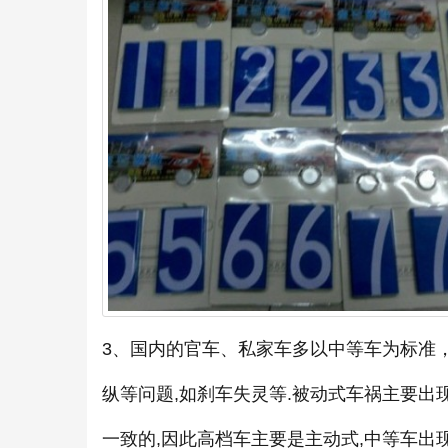
3、国内的官车、私家车多以中等车为标准
纵等问题,如刹车失灵等.被动式车祸主要出
一致的,因此高档车主要是主动式,中等车出