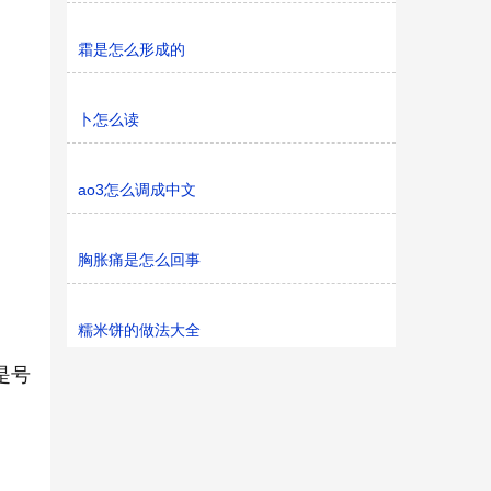
霜是怎么形成的
卜怎么读
ao3怎么调成中文
胸胀痛是怎么回事
糯米饼的做法大全
是号