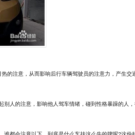
易吸引热的注意，从而影响后行车辆驾驶员的注意力，产生交
容易引起别人的注意，影响他人驾车情绪，碰到性格暴躁的人，
，谁都会注意以下，到底是什么车挂这么牛的牌呢?这份