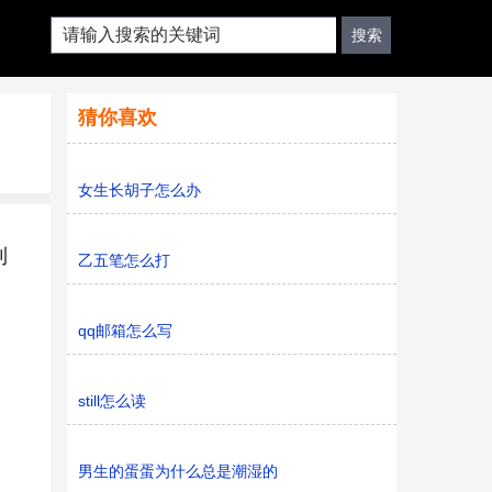
猜你喜欢
女生长胡子怎么办
利
乙五笔怎么打
qq邮箱怎么写
still怎么读
男生的蛋蛋为什么总是潮湿的