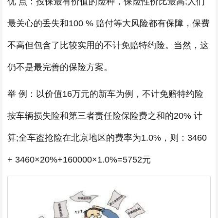
优 点：投保最有价值的险种，保险性价比最高;人们
最关心的丢失和100 % 赔付等大风险都有保障，保费
不高但包含了比较实用的不计免赔特约险。当然，这
仍不是最完善的保险方案。
举 例：以价值16万元的新车为例，不计免赔特约险
按车辆损失险和第三者责任险保险费之和的20% 计
算;全车盗抢险在北京地区的费率为1.0%，则：3460
+ 3460×20%+160000×1.0%=5752元