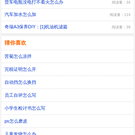
货车电瓶没电打不着火怎么办
阅读量：34
汽车加水怎么加
阅读量：114
奇瑞A3保养DIY：[1]机油机滤篇
阅读量：39
猜你喜欢
苦菊怎么凉拌
完税证明怎么开
自动挡怎么换挡
员工自评怎么写
小学生检讨书怎么写
ps怎么磨皮
儿童发烧怎么办