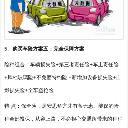
5、
购买车险方案五：完全保障方案
险种组合：车辆损失险+第三者责任险+车上责任险
+风档玻璃险+不免赔特约险 +新增加设备损失险+自
燃损失险+全车盗抢险
特 点：保全险，居安思危方才有备无患。能保的险
种全部投保，从容上路，不必担心交通所带来的种种