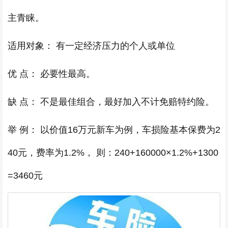
主青睐。
适用对象： 有一定经济压力的个人或单位
优 点： 必要性最高。
缺 点： 不是最佳组合，最好加入不计免赔特约险。
举 例： 以价值16万元新车为例，车损险基本保费为2
40元，费率为1.2%， 则：240+160000×1.2%+1300
=3460元