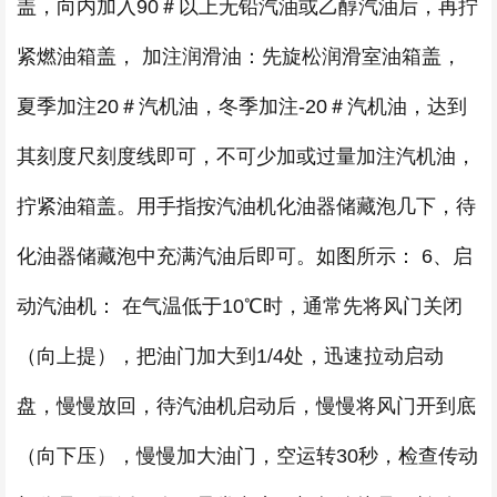
盖，向内加入90＃以上无铅汽油或乙醇汽油后，再拧
紧燃油箱盖， 加注润滑油：先旋松润滑室油箱盖，
夏季加注20＃汽机油，冬季加注-20＃汽机油，达到
其刻度尺刻度线即可，不可少加或过量加注汽机油，
拧紧油箱盖。用手指按汽油机化油器储藏泡几下，待
化油器储藏泡中充满汽油后即可。如图所示： 6、启
动汽油机： 在气温低于10℃时，通常先将风门关闭
（向上提），把油门加大到1/4处，迅速拉动启动
盘，慢慢放回，待汽油机启动后，慢慢将风门开到底
（向下压），慢慢加大油门，空运转30秒，检查传动