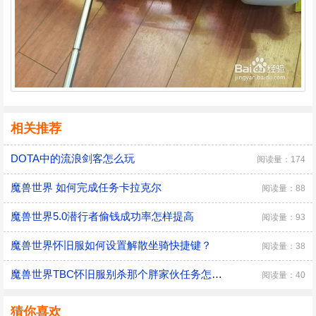
相关推荐
DOTA中的流浪剑客怎么玩
阅读量：174
魔兽世界 如何完成任务卡拉克尔
阅读量：88
魔兽世界5.0潜行者偷钱成功率怎样提高
阅读量：93
魔兽世界怀旧服如何设置解散坐骑快捷键？
阅读量：38
魔兽世界TBC怀旧服别杀那个胖家伙任务怎么做
阅读量：40
猜你喜欢