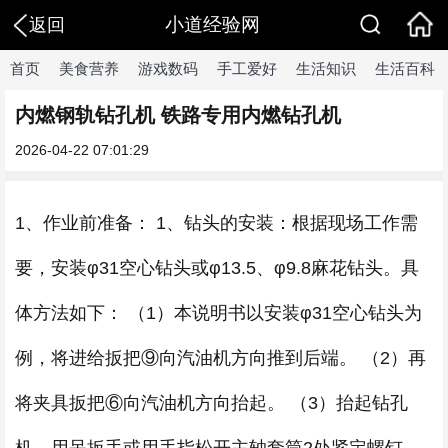
小道经验网
返回
首页
美食营养
游戏数码
手工爱好
生活知识
生活百科
内燃钢轨钻孔机 铁路专用内燃钻孔机
2026-04-22 07:01:29
1、作业前准备： 1、钻头的安装：根据现场工作需
要，安装φ31空心钻头或φ13.5、φ9.8麻花钻头。具
体方法如下： （1）本说明书以安装φ31空心钻头为
例，将进给扳把⑨向汽油机方向推到后端。 （2）再
将夹具扳把⑥向汽油机方向抬起。 （3）抬起钻孔