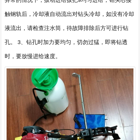
异常的情况下，扳动进给扳把9均匀进给，钻头芯接
触钢轨后，冷却液自动流出对钻头冷却，如没有冷却
液流出，请检查注水筒，待故障排除后方可进行钻
孔。 3、钻孔时加力要均匀，切勿过猛，即将钻透
时，要放慢进给速度。