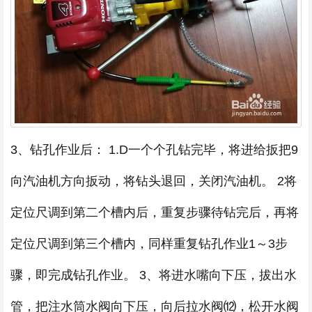
3、钻孔作业后： 1.D一个个孔钻完毕，将进给扳把9
向汽油机方向扳动，将钻头退回，关闭汽油机。 2将
定位尺调到第二个槽内后，重复步骤待钻完后，再将
定位尺调到第三个槽内，同样重复钻孔作业1～3步
骤，即完成钻孔作业。 3、将进水嘴向下压，拔出水
管，把注水筒水阀向下压，向后拉水阀⑿，松开水阀