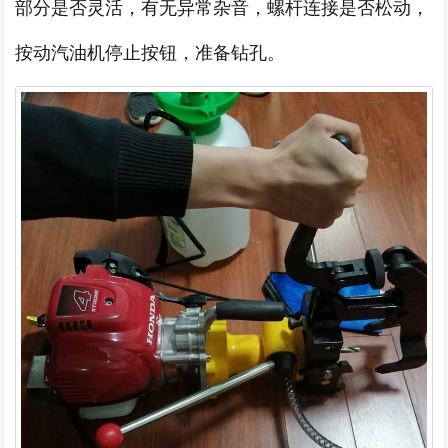
部分是否灵活，有无异常杂音，螺杆连接是否松动，
按动汽油机停止按钮，准备钻孔。