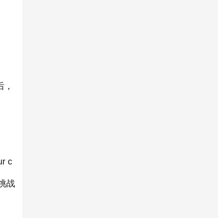
后，
 c
挑战