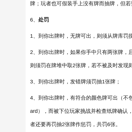
牌；玩者也可假装手上没有牌而抽牌，但若
6、
处罚
1、到你出牌时，无牌可出，则须从牌库罚
2、到你出牌时，如果你手中只有两张牌，
则须罚在牌堆中取2张牌，若不被及时发现
3、到你出牌时，发错牌须罚抽1张牌；
4、到你出牌时，有符合的颜色牌可出（不包括同数
ard），而被下位玩家挑战并检查纸牌确认
者还要再罚抽2张牌作惩罚，共罚6张。