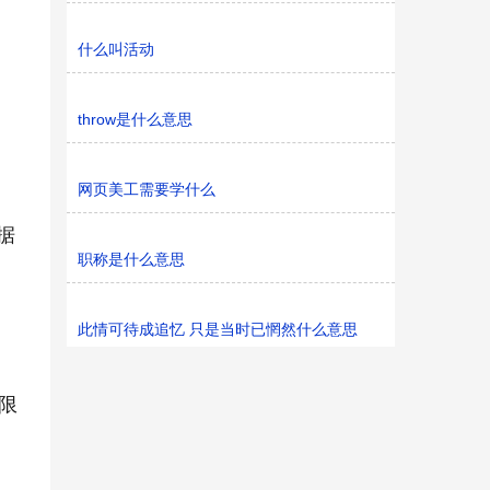
什么叫活动
throw是什么意思
网页美工需要学什么
据
职称是什么意思
此情可待成追忆 只是当时已惘然什么意思
限