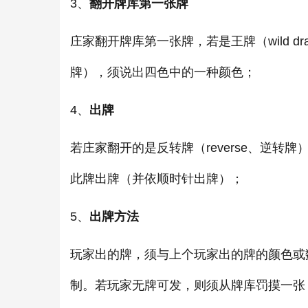
3、
翻开牌库第一张牌
庄家翻开牌库第一张牌，若是王牌（wild dr
牌），须说出四色中的一种颜色；
4、
出牌
若庄家翻开的是反转牌（reverse、逆转
此牌出牌（并依顺时针出牌）；
5、
出牌方法
玩家出的牌，须与上个玩家出的牌的颜色或
制。若玩家无牌可发，则须从牌库罚摸一张