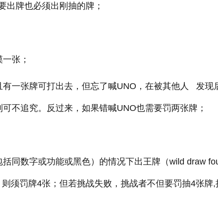
要出牌也必须出刚抽的牌；
摸一张；
且有一张牌可打出去，但忘了喊UNO，在被其他人 发现
则可不追究。反过来，如果错喊UNO也需要罚两张牌；
字或功能或黑色）的情况下出王牌（wild draw four
，则须罚牌4张；但若挑战失败，挑战者不但要罚抽4张牌,