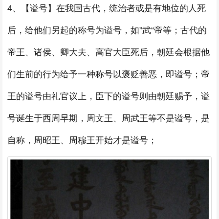
4、【谥号】在我国古代，统治者或是有地位的人死
后，给他们另起的称号为谥号，如”武“帝等；古代的
帝王、诸侯、卿大夫、高官大臣死后，朝廷会根据他
们生前的行为给予一种称号以褒贬善恶，即谥号；帝
王的谥号由礼官议上，臣下的谥号则由朝廷赐予，谥
号诞生于西周早期，周文王、周武王等不是谥号，是
自称，周昭王、周穆王开始才是谥号；