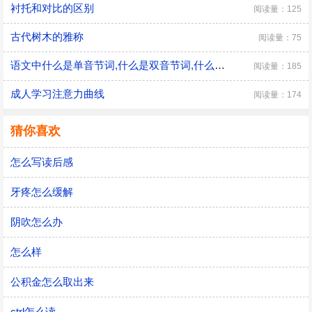
衬托和对比的区别
阅读量：125
古代树木的雅称
阅读量：75
语文中什么是单音节词,什么是双音节词,什么是单纯词
阅读量：185
成人学习注意力曲线
阅读量：174
猜你喜欢
怎么写读后感
牙疼怎么缓解
阴吹怎么办
怎么样
公积金怎么取出来
ctrl怎么读