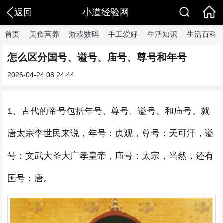
小道经验网
返回
首页
美食营养
游戏数码
手工爱好
生活知识
生活百科
怎么区分国号、谥号、庙号、尊号和年号
2026-04-24 08:24:44
1、古代的帝号包括年号、尊号、谥号、和庙号。就
唐太宗李世民来说，年号：贞观，尊号：天可汗，谥
号：文武大圣大广孝皇帝，庙号：太宗，当然，还有
国号：唐。