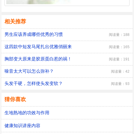
相关推荐
男生应该养成哪些优秀的习惯
阅读量：188
这四款中短发马尾扎出优雅俏丽来
阅读量：165
胸部变大原来是胶原蛋白惹的祸！
阅读量：191
噪音太大可以怎么弥补？
阅读量：42
头发干硬，怎样使头发变软？
阅读量：93
猜你喜欢
生地熟地的功效与作用
健康知识讲座内容