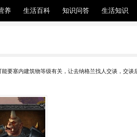
营养
生活百科
知识问答
生活知识
可能要塞内建筑物等级有关，让去纳格兰找人交谈，交谈