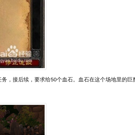
任务，接后续，要求给50个血石。血石在这个场地里的巨