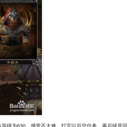
装等级为630，感觉不太难，打完以后交任务，再后续是