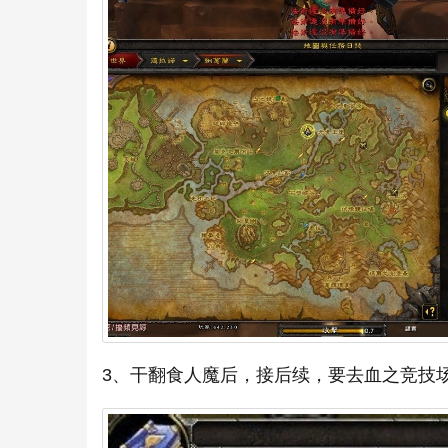
3、干翻食人魔后，接后续，要去血之竞技