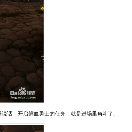
怪说话，开启鲜血勇士的任务，就是进场里角斗了。