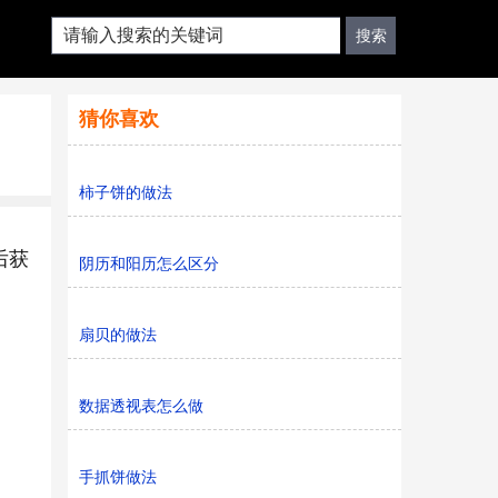
猜你喜欢
柿子饼的做法
后获
阴历和阳历怎么区分
扇贝的做法
数据透视表怎么做
手抓饼做法