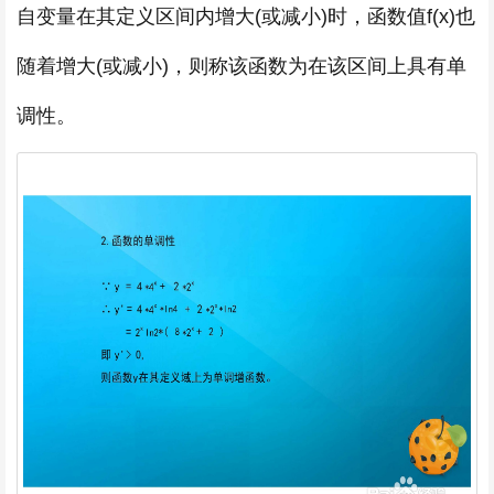
自变量在其定义区间内增大(或减小)时，函数值f(x)也
随着增大(或减小)，则称该函数为在该区间上具有单
调性。