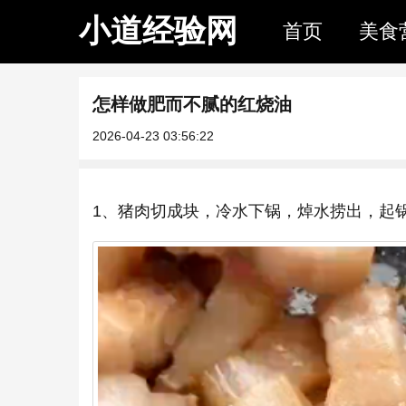
小道经验网
首页
美食
怎样做肥而不腻的红烧油
2026-04-23 03:56:22
1、猪肉切成块，冷水下锅，焯水捞出，起