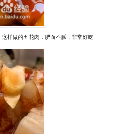
，这样做的五花肉，肥而不腻，非常好吃