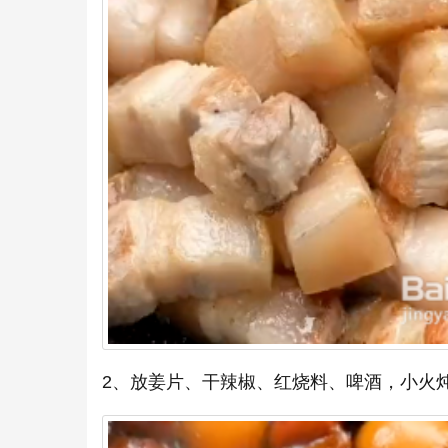
2、放姜片、干辣椒、红烧料、啤酒，小火炖