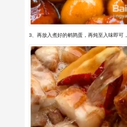
3、再放入煮好的鹌鹑蛋，再炖至入味即可