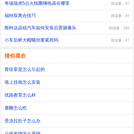
奇瑞瑞虎5点火线圈继电器在哪里
阅读量：97
福特双离合技巧
阅读量：45
斯柯达晶锐汽车如何安装后置摄像头
阅读量：185
小车后桥大帽螺丝要紧死吗
阅读量：47
猜你喜欢
胃痉挛是怎么引起的
墙上挂画怎么安装
优路教育怎么样
鹿鞭怎么吃
受凉拉肚子怎么办
小孩发烧怎么退烧