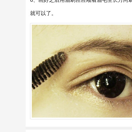
6、画好之后用眉刷轻轻顺着眉毛生长方向
就可以了。