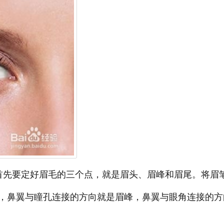
首先要定好眉毛的三个点，就是眉头、眉峰和眉尾。将眉
，鼻翼与瞳孔连接的方向就是眉峰，鼻翼与眼角连接的方