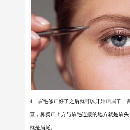
4、眉毛修正好了之后就可以开始画眉了，
直，鼻翼正上方与眉毛连接的地方就是眉头
就是眉尾。