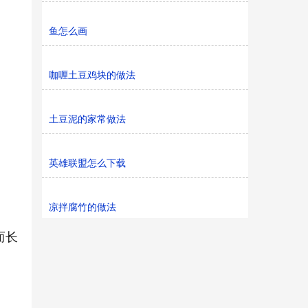
鱼怎么画
咖喱土豆鸡块的做法
土豆泥的家常做法
英雄联盟怎么下载
凉拌腐竹的做法
而长