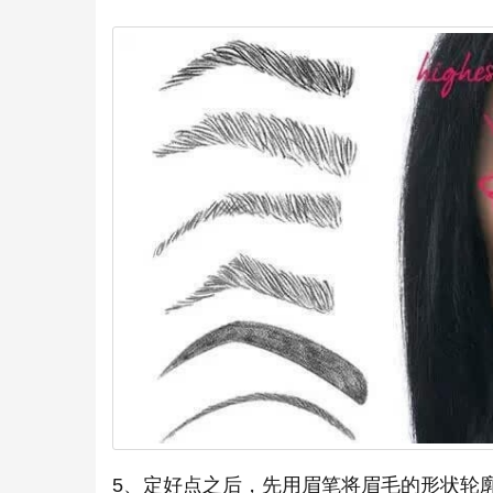
5、定好点之后，先用眉笔将眉毛的形状轮