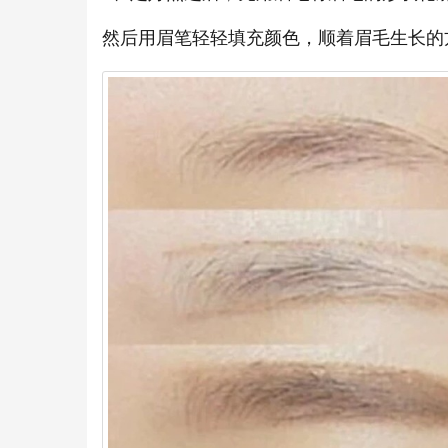
然后用眉笔轻轻填充颜色，顺着眉毛生长的