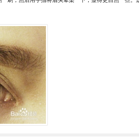
刷一刷，然后用手指将眉头晕染一下，显得更自然一些。