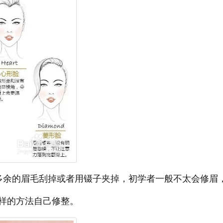
多余的眉毛刮掉或者用镊子夹掉，初学者一般不太会修眉
样的方法自己修整。